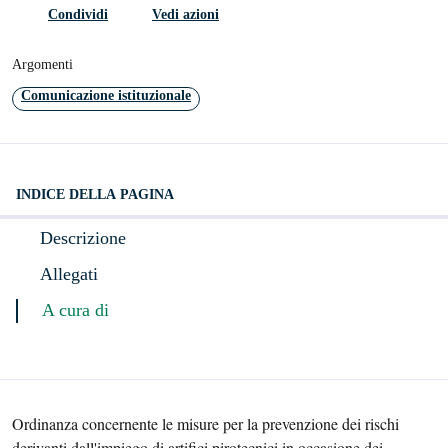
Condividi
Vedi azioni
Argomenti
Comunicazione istituzionale
INDICE DELLA PAGINA
Descrizione
Allegati
A cura di
Ordinanza concernente le misure per la prevenzione dei rischi
derivanti dall'impiego di artifici pirotecnici in occasione dei