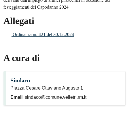
festeggiamenti del Capodanno 2024
Allegati
Ordinanza nr. 421 del 30.12.2024
A cura di
Sindaco
Piazza Cesare Ottaviano Augusto 1
Email
: sindaco@comune.velletri.rm.it