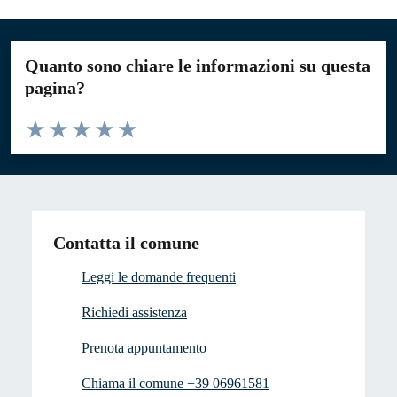
Quanto sono chiare le informazioni su questa
pagina?
Valuta da 1 a 5 stelle la pagina
Valuta 1 stelle su 5
Valuta 2 stelle su 5
Valuta 3 stelle su 5
Valuta 4 stelle su 5
Valuta 5 stelle su 5
Contatta il comune
Leggi le domande frequenti
Richiedi assistenza
Prenota appuntamento
Chiama il comune +39 06961581