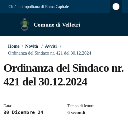
Città metropolitana di Roma Capitale
Comune di Velletri
Home
/
Novità
/
Avvisi
/
Ordinanza del Sindaco nr. 421 del 30.12.2024
Ordinanza del Sindaco nr.
421 del 30.12.2024
Dettagli della notizia
Data:
Tempo di lettura:
30 Dicembre 24
6 secondi